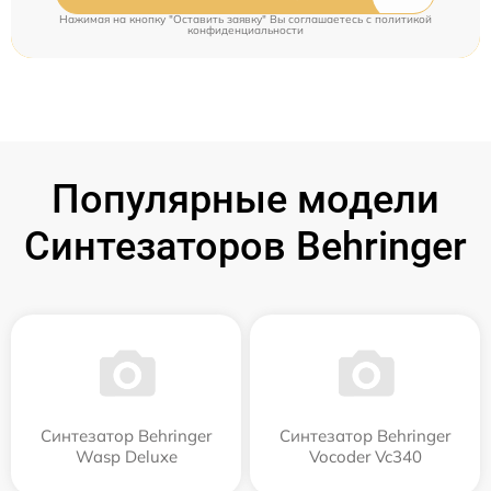
Нажимая на кнопку "Оставить заявку" Вы соглашаетесь c
политикой
конфиденциальности
Популярные модели
Синтезаторов Behringer
Синтезатор Behringer
Синтезатор Behringer
Wasp Deluxe
Vocoder Vc340