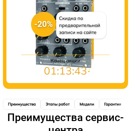
Скидка по
-20%
предварительной
записи на сайте
Конец акции
01:13:42
Преимущества
Этапы работ
Модели
Гарантия
Преимущества сервис-
центра