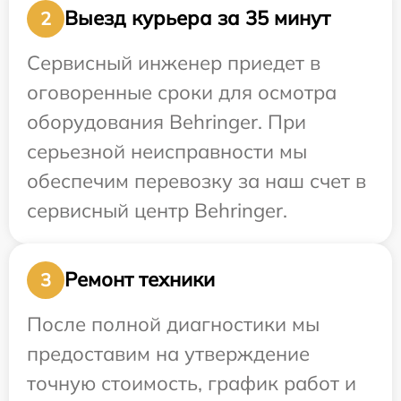
Выезд курьера за 35 минут
2
Сервисный инженер приедет в
оговоренные сроки для осмотра
оборудования Behringer. При
серьезной неисправности мы
обеспечим перевозку за наш счет в
сервисный центр Behringer.
Ремонт техники
3
После полной диагностики мы
предоставим на утверждение
точную стоимость, график работ и