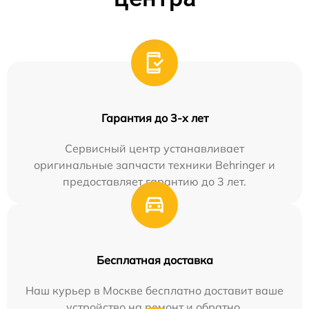
Гарантия до 3-х лет
Сервисный центр устанавливает
оригинальные запчасти техники Behringer и
предоставляет гарантию до 3 лет.
Бесплатная доставка
Наш курьер в Москве бесплатно доставит ваше
устройство на ремонт и обратно.