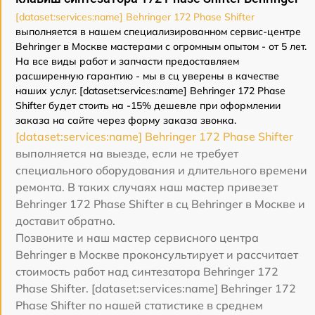
[dataset:services:name] Behringer 172 Phase Shifter
выполняется в нашем специализированном сервис-центре
Behringer в Москве мастерами с огромным опытом - от 5 лет.
На все виды работ и запчасти предоставляем
расширенную гарантию - мы в сц уверены в качестве
наших услуг. [dataset:services:name] Behringer 172 Phase
Shifter будет стоить на -15% дешевле при оформлении
заказа на сайте через форму заказа звонка.
[dataset:services:name] Behringer 172 Phase Shifter
выполняется на выезде, если не требует
специального оборудования и длительного времени
ремонта. В таких случаях наш мастер привезет
Behringer 172 Phase Shifter в сц Behringer в Москве и
доставит обратно.
Позвоните и наш мастер сервисного центра
Behringer в Москве проконсультирует и рассчитает
стоимость работ над синтезатора Behringer 172
Phase Shifter. [dataset:services:name] Behringer 172
Phase Shifter по нашей статистике в среднем