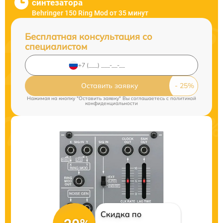
синтезатора
Behringer 150 Ring Mod от 35 минут
Бесплатная консультация со
специалистом
Оставить заявку
Нажимая на кнопку "Оставить заявку" Вы соглашаетесь c
политикой
конфиденциальности
Скидка по