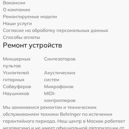
Вакансии
О компании
Ремонтируемые модели
Наши услуги
Согласие на обработку персональных данных
Способы оплаты
Ремонт устройств
Микшерных
Синтезаторов
пультов
Усилителей
Акустических
гитарных
систем
Сабвуферов
Микрофонов
Наушников
MIDI-
контроллеров
Мы занимаемся ремонтом и техническим
обслуживанием техники Behringer по истечении
гарантийного периода. Наш центр в Москве работает
независимо и не имеет официальной авторизации от