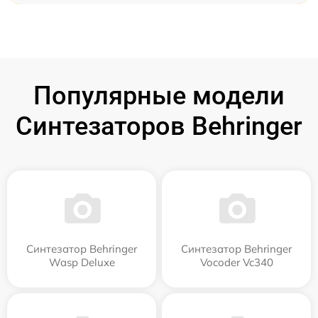
Популярные модели
Синтезаторов Behringer
Синтезатор Behringer
Синтезатор Behringer
Wasp Deluxe
Vocoder Vc340