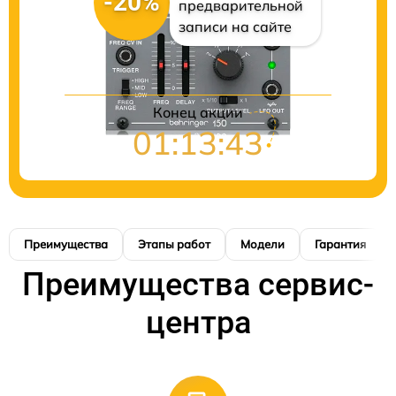
-20%
предварительной
записи на сайте
Конец акции
01:13:42
Преимущества
Этапы работ
Модели
Гарантия
Преимущества сервис-
центра