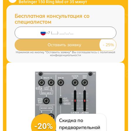
Behringer 150 Ring Mod от 35 минут
Бесплатная консультация со
специалистом
Оставить заявку
Нажимая на кнопку "Оставить заявку" Вы соглашаетесь c
политикой
конфиденциальности
Скидка по
-20%
предварительной