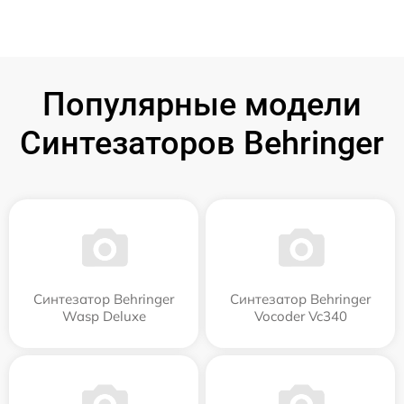
Популярные модели
Синтезаторов Behringer
Синтезатор Behringer
Синтезатор Behringer
Wasp Deluxe
Vocoder Vc340