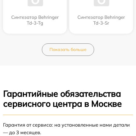
Синтезатор Behringer
Синтезатор Behringer
Td-3-Tg
Td-3-Sr
Показать больше
Гарантийные обязательства
сервисного центра в Москве
Гарантия от сервиса: на установленные нами детали
— до 3 месяцев.