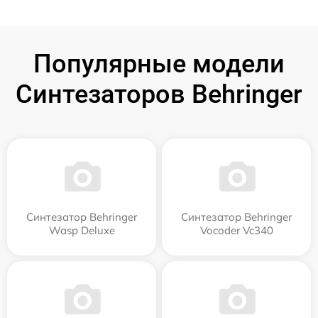
Популярные модели
Синтезаторов Behringer
Синтезатор Behringer
Синтезатор Behringer
Wasp Deluxe
Vocoder Vc340