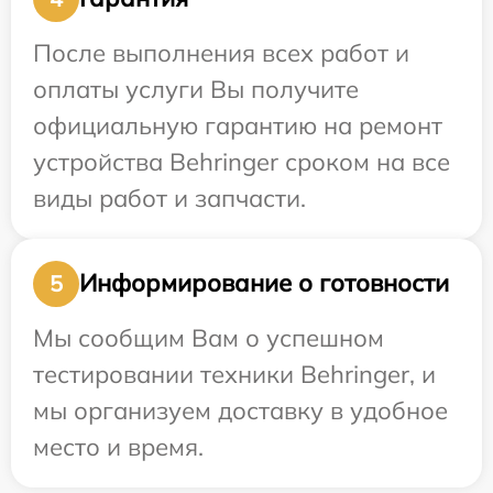
После выполнения всех работ и
оплаты услуги Вы получите
официальную гарантию на ремонт
устройства Behringer сроком на все
виды работ и запчасти.
Информирование о готовности
5
Мы сообщим Вам о успешном
тестировании техники Behringer, и
мы организуем доставку в удобное
место и время.