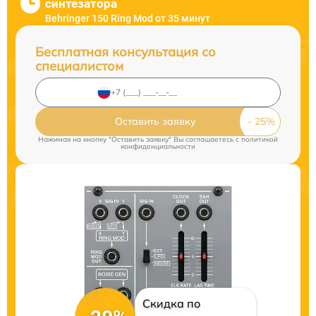
синтезатора
Behringer 150 Ring Mod от 35 минут
Бесплатная консультация со
специалистом
Оставить заявку
Нажимая на кнопку "Оставить заявку" Вы соглашаетесь c
политикой
конфиденциальности
Скидка по