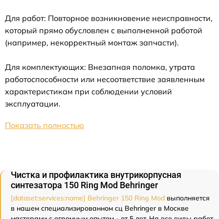
Для работ: Повторное возникновение неисправности,
который прямо обусловлен с выполненной работой
(например, некорректный монтаж запчасти).
Для комплектующих: Внезапная поломка, утрата
работоспособности или несоответствие заявленным
характеристикам при соблюдении условий
эксплуатации.
Показать полностью
Чистка и профилактика внутрикорпусная
синтезатора 150 Ring Mod Behringer
[dataset:services:name] Behringer 150 Ring Mod
выполняется
в нашем специализированном сц Behringer в Москве
мастерами с огромным опытом - от 5 лет. На все виды работ