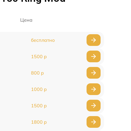
Цена
бесплатно
1500 р
800 р
1000 р
1500 р
1800 р