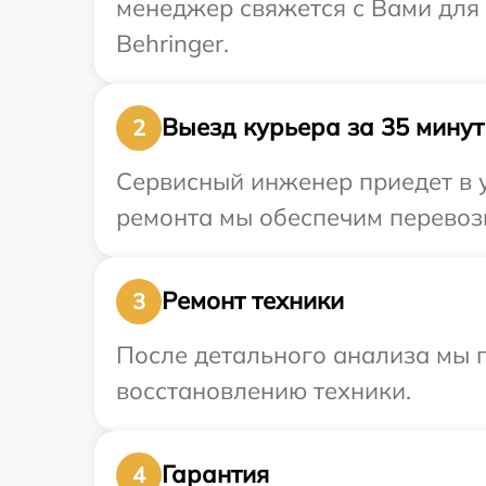
менеджер свяжется с Вами для
Behringer.
Выезд курьера за 35 минут
2
Сервисный инженер приедет в у
ремонта мы обеспечим перевозк
Ремонт техники
3
После детального анализа мы п
восстановлению техники.
Гарантия
4