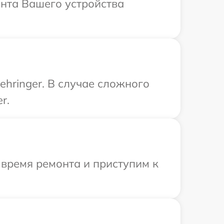
нта Вашего устройства
hringer. В случае сложного
r.
 время ремонта и приступим к