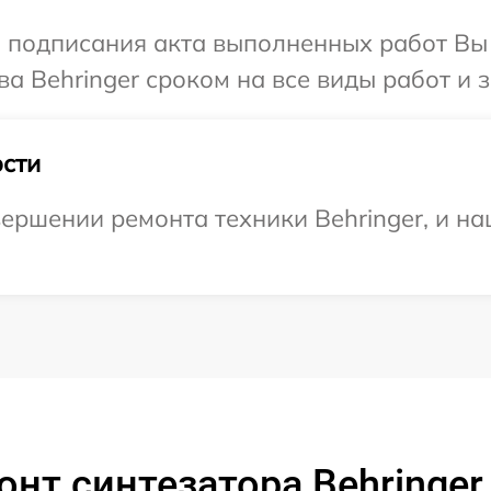
и подписания акта выполненных работ В
а Behringer сроком на все виды работ и з
сти
ершении ремонта техники Behringer, и на
нт синтезатора Behringer