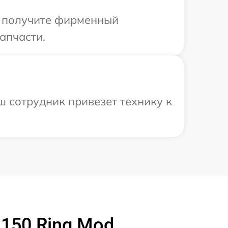
ы получите фирменный
апчасти.
ш сотрудник привезет технику к
 150 Ring Mod