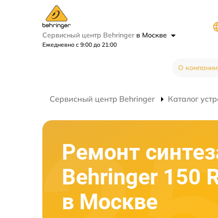
Сервисный центр Behringer
в Москве
Ежедневно с 9:00 до 21:00
О компании
Сервисный центр Behringer
Каталог устр
Ремонт синтез
Behringer 150 
в Москве