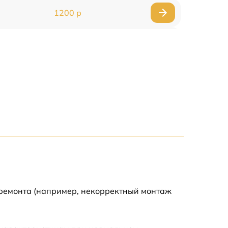
1200 р
1000 р
1500 р
1500 р
2500 р
1200 р
1000 р
 ремонта (например, некорректный монтаж
1200 р