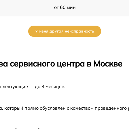
от 60 мин
от 60 мин
У меня другая неисправность
от 60 мин
от 60 мин
ва сервисного центра в Москве
от 60 мин
а
мплектующие — до 3 месяцев.
от 60 мин
а
от 60 мин
а, который прямо обусловлен с качеством проведенного
от 60 мин