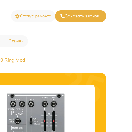
Статус ремонта
Заказать звонок
ы
Отзывы
0 Ring Mod