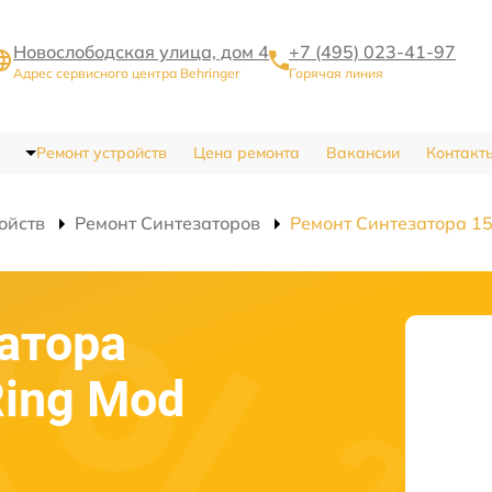
Новослободская улица, дом 4
+7 (495) 023-41-97
Адрес сервисного центра Behringer
Горячая линия
Ремонт устройств
Цена ремонта
Вакансии
Контакт
ойств
Ремонт Синтезаторов
Ремонт Синтезатора 15
атора
Ring Mod