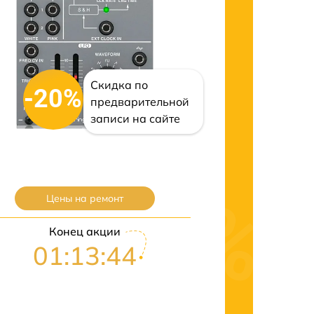
Скидка по
-20%
предварительной
записи на сайте
Цены на ремонт
Конец акции
01:13:43