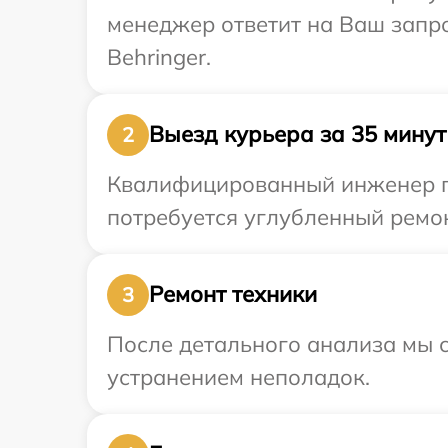
менеджер ответит на Ваш запр
Behringer.
Выезд курьера за 35 минут
2
Квалифицированный инженер пр
потребуется углубленный ремон
Ремонт техники
3
После детального анализа мы с
устранением неполадок.