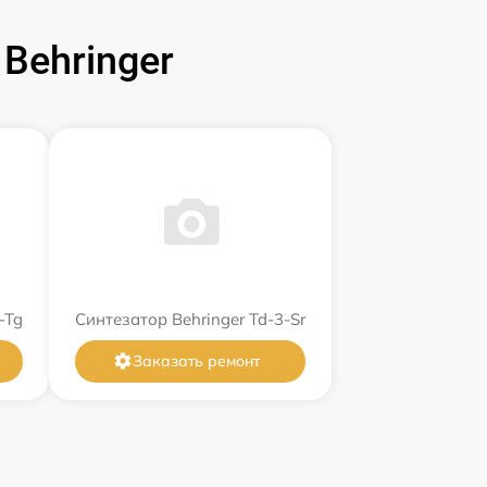
Behringer
-Tg
Синтезатор Behringer Td-3-Sr
Заказать ремонт