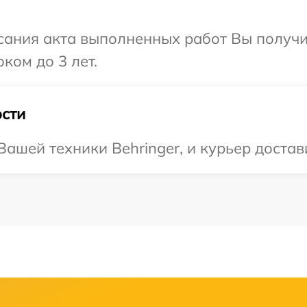
сания акта выполненных работ Вы получ
ком до 3 лет.
сти
ашей техники Behringer, и курьер достави