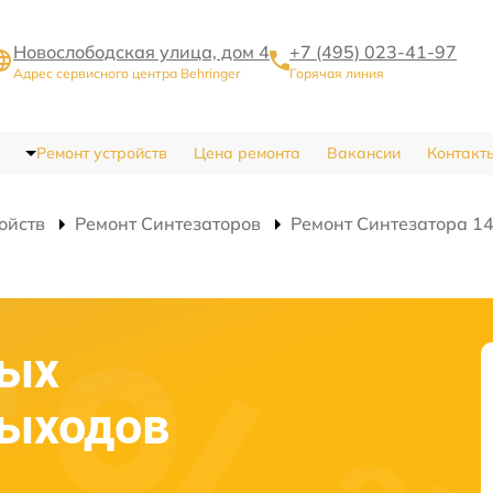
Новослободская улица, дом 4
+7 (495) 023-41-97
Адрес сервисного центра Behringer
Горячая линия
Ремонт устройств
Цена ремонта
Вакансии
Контакт
ойств
Ремонт Синтезаторов
Ремонт Синтезатора 14
вых
выходов