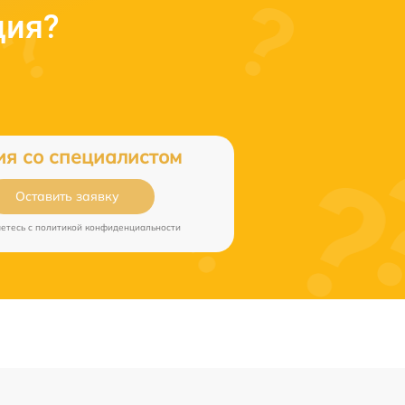
ция?
ия со специалистом
Оставить заявку
аетесь c
политикой конфиденциальности