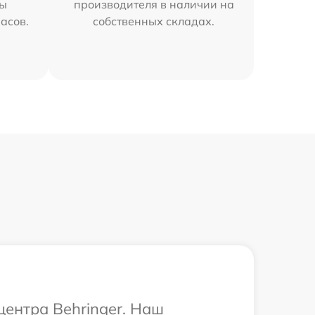
мы
производителя в наличии на
часов.
собственных складах.
центра Behringer. Наш