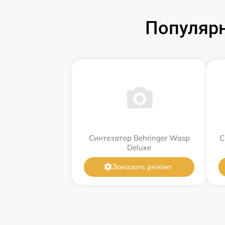
Популярн
Синтезатор Behringer Wasp
С
Deluxe
Заказать ремонт