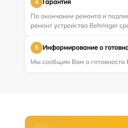
Гарантия
4
По окончании ремонта и подпи
ремонт устройства Behringer сро
Информирование о готовно
5
Мы сообщим Вам о готовности В