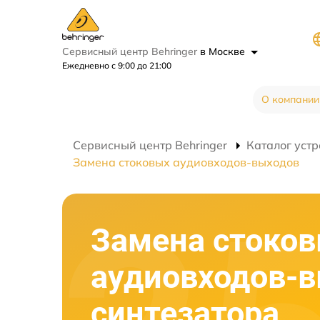
Сервисный центр Behringer
в Москве
Ежедневно с 9:00 до 21:00
О компании
Сервисный центр Behringer
Каталог устр
Замена стоковых аудиовходов-выходов
Замена стоко
аудиовходов-
синтезатора