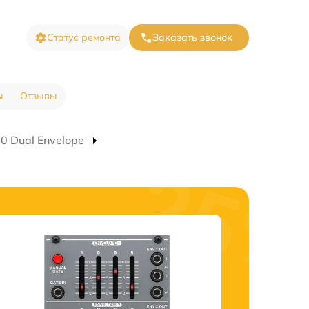
Статус ремонта
Заказать звонок
ы
Отзывы
0 Dual Envelope