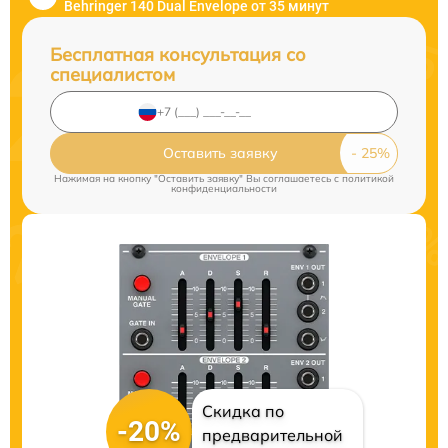
Behringer 140 Dual Envelope от 35 минут
Бесплатная консультация со
специалистом
Оставить заявку
Нажимая на кнопку "Оставить заявку" Вы соглашаетесь c
политикой
конфиденциальности
Скидка по
-20%
предварительной