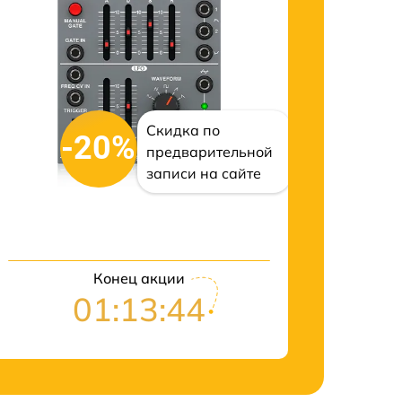
Скидка по
-20%
предварительной
записи на сайте
Конец акции
01:13:43