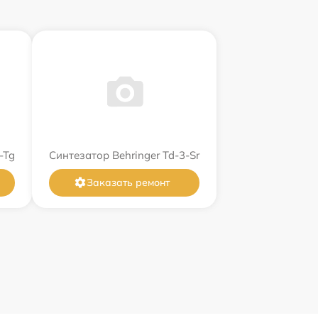
-Tg
Синтезатор Behringer Td-3-Sr
Заказать ремонт