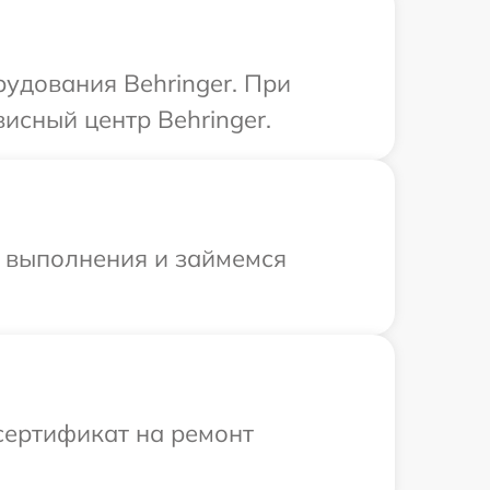
удования Behringer. При
исный центр Behringer.
и выполнения и займемся
сертификат на ремонт