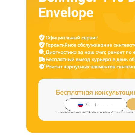
Envelope
Официальный сервис
Гарантийное обслуживание
синтезат
Диагностика за наш счет,
ремонт по
Бесплатный выезд курьера
в день о
Ремонт корпусных элементов синтез
Бесплатная консультаци
Нажимая на кнопку "Оставить заявку" Вы соглашает