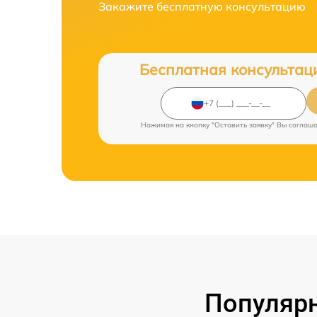
Закажите бесплатную консультацию
Бесплатная консультац
Нажимая на кнопку "Оставить заявку" Вы соглаш
Популярн