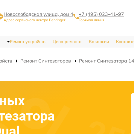
Новослободская улица, дом 4
+7 (495) 023-41-97
Адрес сервисного центра Behringer
Горячая линия
Ремонт устройств
Цена ремонта
Вакансии
Контакт
ойств
Ремонт Синтезаторов
Ремонт Синтезатора 14
сных
тезатора
Dual