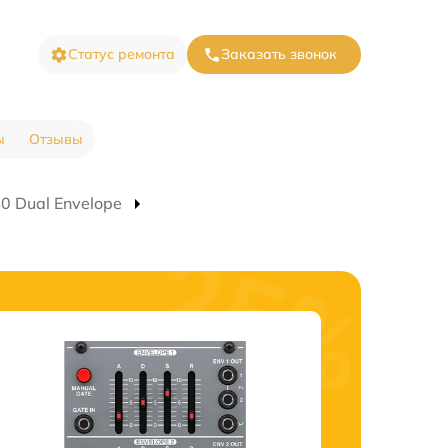
Статус ремонта
Заказать звонок
ы
Отзывы
0 Dual Envelope