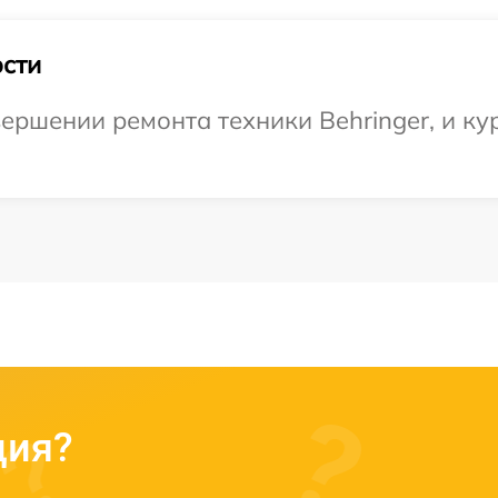
сти
ершении ремонта техники Behringer, и ку
ция?