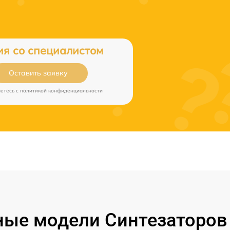
ия со специалистом
Оставить заявку
аетесь c
политикой конфиденциальности
ые модели Синтезаторов 