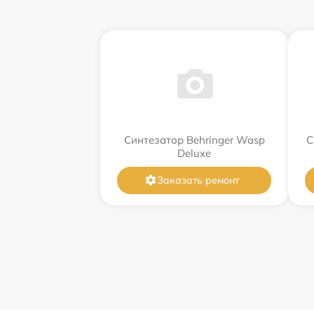
Синтезатор Behringer Wasp
С
Deluxe
Заказать ремонт