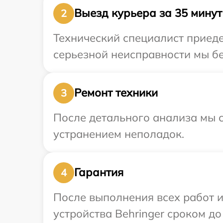
Выезд курьера за 35 минут
2
Технический специалист приеде
серьезной неисправности мы бе
Ремонт техники
3
После детального анализа мы с
устранением неполадок.
Гарантия
4
После выполнения всех работ 
устройства Behringer сроком до 