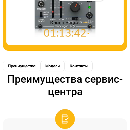
Конец акции
01:13:42
Преимущества
Модели
Контакты
Преимущества сервис-
центра