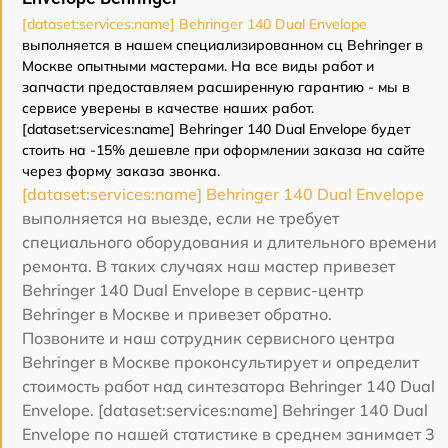
[dataset:services:name] Behringer 140 Dual Envelope
выполняется в нашем специализированном сц Behringer в
Москве опытными мастерами. На все виды работ и
запчасти предоставляем расширенную гарантию - мы в
сервисе уверены в качестве наших работ.
[dataset:services:name] Behringer 140 Dual Envelope будет
стоить на -15% дешевле при оформлении заказа на сайте
через форму заказа звонка.
[dataset:services:name] Behringer 140 Dual Envelope
выполняется на выезде, если не требует
специального оборудования и длительного времени
ремонта. В таких случаях наш мастер привезет
Behringer 140 Dual Envelope в сервис-центр
Behringer в Москве и привезет обратно.
Позвоните и наш сотрудник сервисного центра
Behringer в Москве проконсультирует и определит
стоимость работ над синтезатора Behringer 140 Dual
Envelope. [dataset:services:name] Behringer 140 Dual
Envelope по нашей статистике в среднем занимает 3