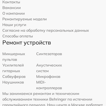
Контакты
Вакансии
О компании
Ремонтируемые модели
Наши услуги
Согласие на обработку персональных данных
Способы оплаты
Ремонт устройств
Микшерных
Синтезаторов
пультов
Усилителей
Акустических
гитарных
систем
Сабвуферов
Микрофонов
Наушников
MIDI-
контроллеров
Мы занимаемся ремонтом и техническим
обслуживанием техники Behringer по истечении
гарантийного периода. Наш центр в Москве работает