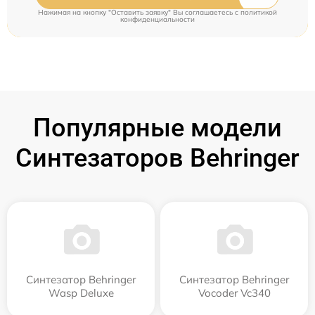
Нажимая на кнопку "Оставить заявку" Вы соглашаетесь c
политикой
конфиденциальности
Популярные модели
Синтезаторов Behringer
Синтезатор Behringer
Синтезатор Behringer
Wasp Deluxe
Vocoder Vc340