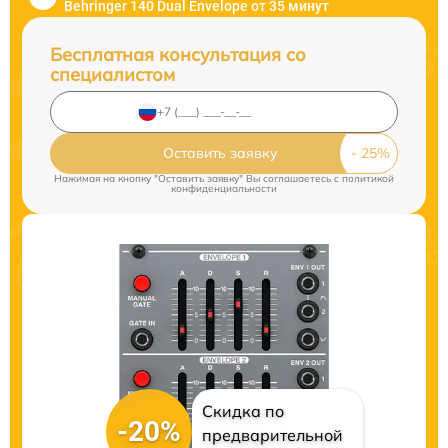
Behringer 140 Dual Envelope от 35 минут
Бесплатная консультация со
специалистом
Оставить заявку
Нажимая на кнопку "Оставить заявку" Вы соглашаетесь c
политикой
конфиденциальности
Скидка по
-20%
предварительной