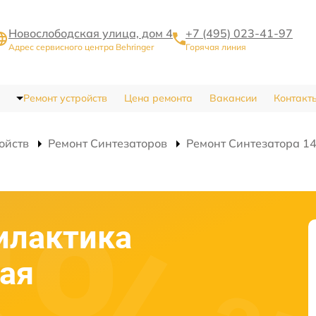
Новослободская улица, дом 4
+7 (495) 023-41-97
Адрес сервисного центра Behringer
Горячая линия
Ремонт устройств
Цена ремонта
Вакансии
Контакт
ойств
Ремонт Синтезаторов
Ремонт Синтезатора 14
илактика
ая