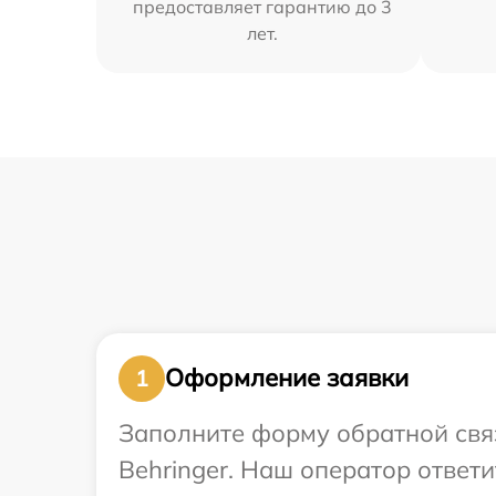
предоставляет гарантию до 3
лет.
Оформление заявки
1
Заполните форму обратной связ
Behringer. Наш оператор ответ