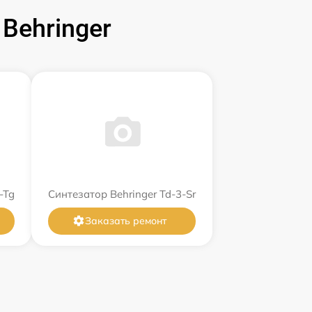
Behringer
-Tg
Синтезатор Behringer Td-3-Sr
Заказать ремонт