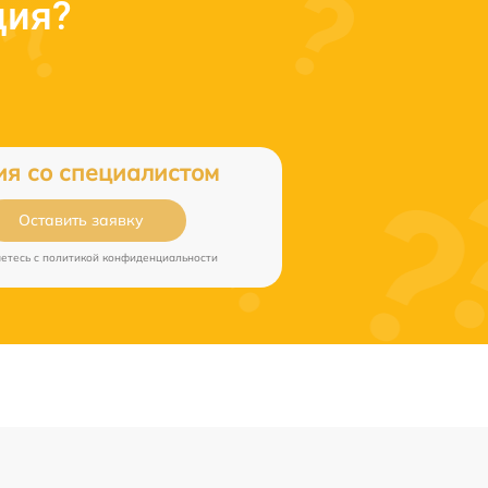
ция?
ия со специалистом
Оставить заявку
аетесь c
политикой конфиденциальности