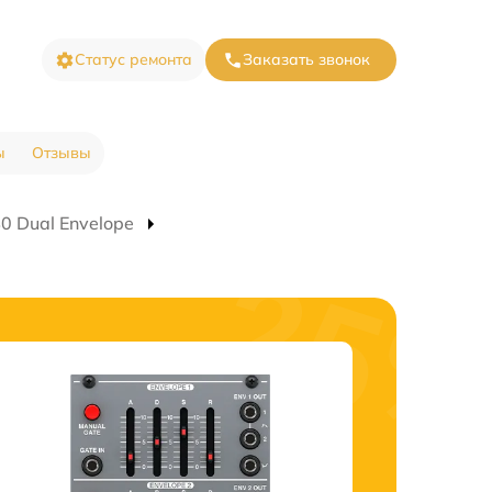
Статус ремонта
Заказать звонок
ы
Отзывы
0 Dual Envelope