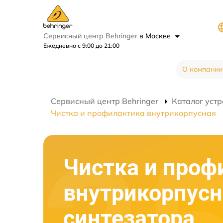
Сервисный центр Behringer
в Москве
Ежедневно с 9:00 до 21:00
О компании
Сервисный центр Behringer
Каталог устр
Чистка и профилактика внутрикорпусная
Чистка и проф
внутрикорпусн
синтезатора