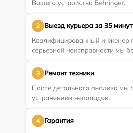
Вашего устройства Behringer.
Выезд курьера за 35 минут
2
Квалифицированный инженер пр
серьезной неисправности мы бе
Ремонт техники
3
После детального анализа мы с
устранением неполадок.
Гарантия
4