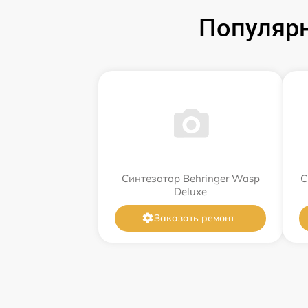
Популярн
Синтезатор Behringer Wasp
С
Deluxe
Заказать ремонт