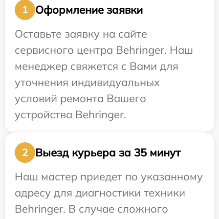
Оформление заявки
1
Оставьте заявку на сайте
сервисного центра Behringer. Наш
менеджер свяжется с Вами для
уточнения индивидуальных
условий ремонта Вашего
устройства Behringer.
Выезд курьера за 35 минут
2
Наш мастер приедет по указанному
адресу для диагностики техники
Behringer. В случае сложного