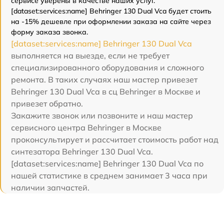
сервисе уверены в качестве наших услуг.
[dataset:services:name] Behringer 130 Dual Vca будет стоить
на -15% дешевле при оформлении заказа на сайте через
форму заказа звонка.
[dataset:services:name] Behringer 130 Dual Vca
выполняется на выезде, если не требует
специализированного оборудования и сложного
ремонта. В таких случаях наш мастер привезет
Behringer 130 Dual Vca в сц Behringer в Москве и
привезет обратно.
Закажите звонок или позвоните и наш мастер
сервисного центра Behringer в Москве
проконсультирует и рассчитает стоимость работ над
синтезатора Behringer 130 Dual Vca.
[dataset:services:name] Behringer 130 Dual Vca по
нашей статистике в среднем занимает 3 часа при
наличии запчастей.