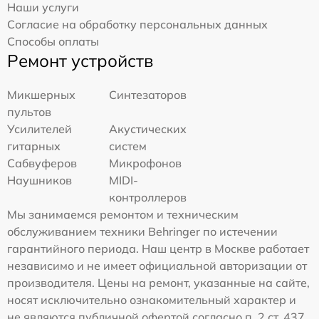
Наши услуги
Согласие на обработку персональных данных
Способы оплаты
Ремонт устройств
Микшерных
Синтезаторов
пультов
Усилителей
Акустических
гитарных
систем
Сабвуферов
Микрофонов
Наушников
MIDI-
контроллеров
Мы занимаемся ремонтом и техническим
обслуживанием техники Behringer по истечении
гарантийного периода. Наш центр в Москве работает
независимо и не имеет официальной авторизации от
производителя. Цены на ремонт, указанные на сайте,
носят исключительно ознакомительный характер и
не являются публичной офертой согласно п. 2 ст. 437