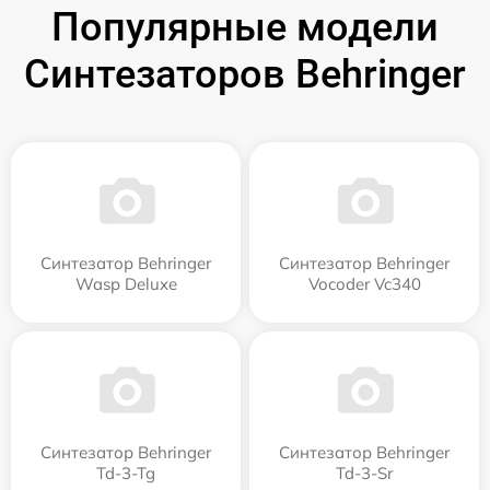
Популярные модели
Синтезаторов Behringer
Синтезатор Behringer
Синтезатор Behringer
Wasp Deluxe
Vocoder Vc340
Синтезатор Behringer
Синтезатор Behringer
Td-3-Tg
Td-3-Sr