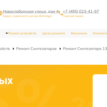
Новослободская улица, дом 4
+7 (495) 023-41-97
Адрес сервисного центра Behringer
Горячая линия
Ремонт устройств
Цена ремонта
Вакансии
Контакт
ойств
Ремонт Синтезаторов
Ремонт Синтезатора 13
вых
в