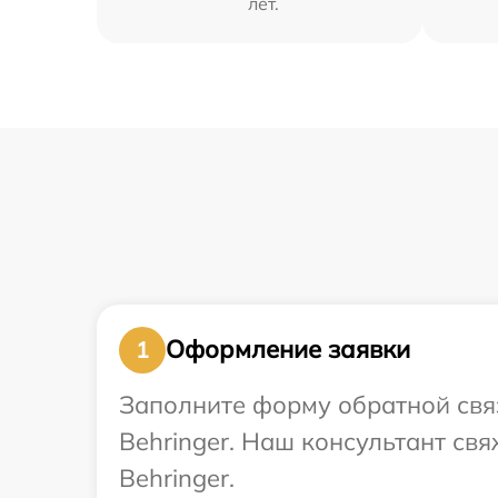
лет.
Оформление заявки
1
Заполните форму обратной связ
Behringer. Наш консультант св
Behringer.