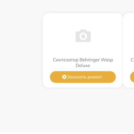
Синтезатор Behringer Wasp
С
Deluxe
Заказать ремонт