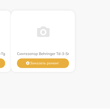
-Tg
Синтезатор Behringer Td-3-Sr
Заказать ремонт