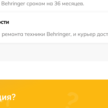
Behringer сроком на 36 месяцев.
сти
емонта техники Behringer, и курьер дост
ция?