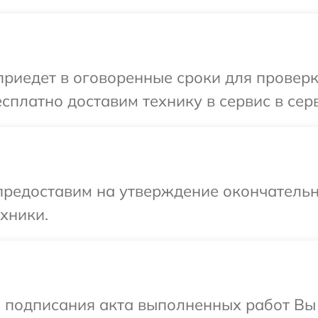
иедет в оговоренные сроки для проверки
сплатно доставим технику в сервис в серв
предоставим на утверждение окончательн
хники.
и подписания акта выполненных работ В