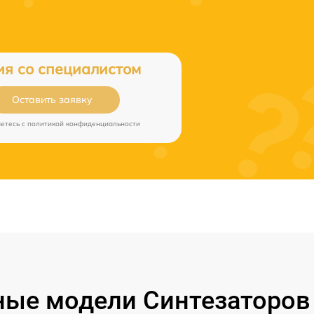
ия со специалистом
Оставить заявку
аетесь c
политикой конфиденциальности
ые модели Синтезаторов 