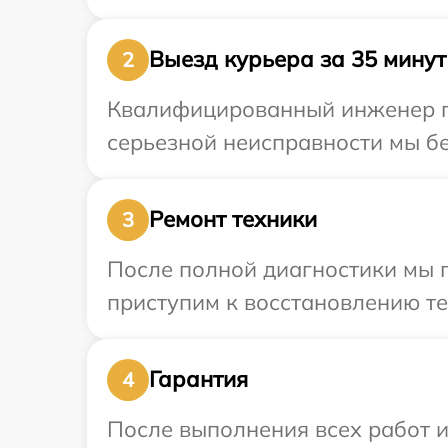
Выезд курьера за 35 минут
2
Квалифицированный инженер пр
серьезной неисправности мы бе
Ремонт техники
3
После полной диагностики мы 
приступим к восстановлению те
Гарантия
4
После выполнения всех работ 