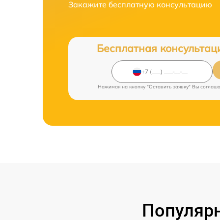
Закажите бесплатную консультацию
Бесплатная консультац
Нажимая на кнопку "Оставить заявку" Вы соглаш
Популярн