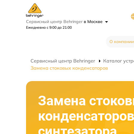
Сервисный центр Behringer
в Москве
Ежедневно с 9:00 до 21:00
О компании
Сервисный центр Behringer
Каталог устр
Замена стоковых конденсаторов
Замена стоко
конденсаторо
синтезатора