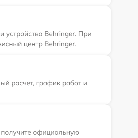
 устройства Behringer. При
исный центр Behringer.
ый расчет, график работ и
ы получите официальную