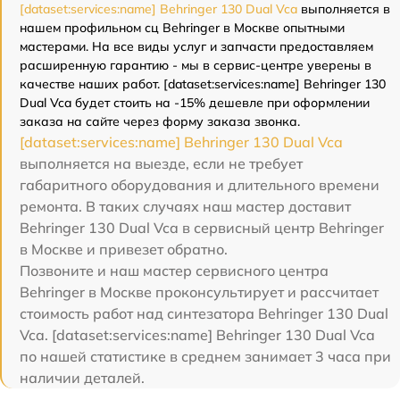
[dataset:services:name] Behringer 130 Dual Vca
выполняется в
нашем профильном сц Behringer в Москве опытными
мастерами. На все виды услуг и запчасти предоставляем
расширенную гарантию - мы в сервис-центре уверены в
качестве наших работ. [dataset:services:name] Behringer 130
Dual Vca будет стоить на -15% дешевле при оформлении
заказа на сайте через форму заказа звонка.
[dataset:services:name] Behringer 130 Dual Vca
выполняется на выезде, если не требует
габаритного оборудования и длительного времени
ремонта. В таких случаях наш мастер доставит
Behringer 130 Dual Vca в сервисный центр Behringer
в Москве и привезет обратно.
Позвоните и наш мастер сервисного центра
Behringer в Москве проконсультирует и рассчитает
стоимость работ над синтезатора Behringer 130 Dual
Vca. [dataset:services:name] Behringer 130 Dual Vca
по нашей статистике в среднем занимает 3 часа при
наличии деталей.