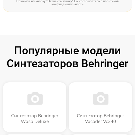
Нажимая на кнопку "Оставить заявку" Вы соглашаетесь c
политикой
конфиденциальности
Популярные модели
Синтезаторов Behringer
Синтезатор Behringer
Синтезатор Behringer
Wasp Deluxe
Vocoder Vc340