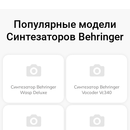
Популярные модели
Синтезаторов Behringer
Синтезатор Behringer
Синтезатор Behringer
Wasp Deluxe
Vocoder Vc340