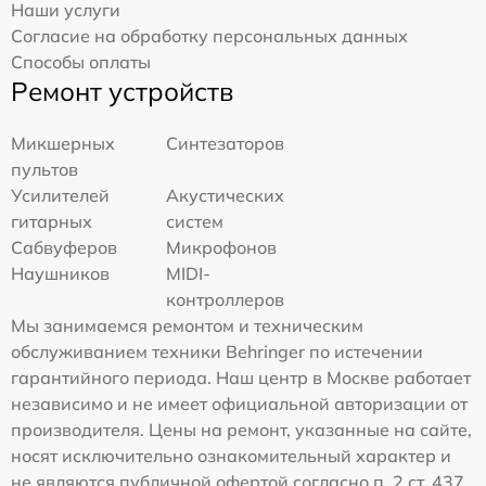
Наши услуги
Согласие на обработку персональных данных
Способы оплаты
Ремонт устройств
Микшерных
Синтезаторов
пультов
Усилителей
Акустических
гитарных
систем
Сабвуферов
Микрофонов
Наушников
MIDI-
контроллеров
Мы занимаемся ремонтом и техническим
обслуживанием техники Behringer по истечении
гарантийного периода. Наш центр в Москве работает
независимо и не имеет официальной авторизации от
производителя. Цены на ремонт, указанные на сайте,
носят исключительно ознакомительный характер и
не являются публичной офертой согласно п. 2 ст. 437