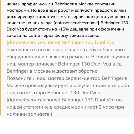
нашем профильном сц Behringer в Москве опытными
мастерами. На все виды работ и запчасти предоставляем
расширенную гарантию - мы в сервисном центр уверены в
качестве наших услуг. [dataset:services:name] Behringer 130
Dual Vca будет стоить на -15% дешевле при оформлении
заказа на сайте через форму заказа звонка.
[dataset:services:name] Behringer 130 Dual Vca
выполняется на выезде, если не требует большого
оборудования и сложного ремонта. В таких случаях
наш мастер привезет Behringer 130 Dual Vca в сц
Behringer в Москве и доставит обратно.
Позвоните и наш мастер сервис-центра Behringer в
Москве проконсультирует и озвучит стоимость работ
над синтезатора Behringer 130 Dual Vca.
[dataset:services:name] Behringer 130 Dual Vca по
нашей статистике в среднем занимает 2 часа при
наличии запчастей.