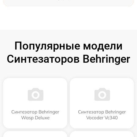
Популярные модели
Синтезаторов Behringer
Синтезатор Behringer
Синтезатор Behringer
Wasp Deluxe
Vocoder Vc340