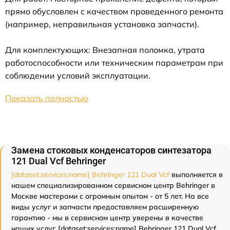
прямо обусловлен с качеством проведенного ремонта
(например, неправильная установка запчасти).
Для комплектующих: Внезапная поломка, утрата
работоспособности или техническим параметрам при
соблюдении условий эксплуатации.
Показать полностью
Замена стоковых конденсаторов синтезатора
121 Dual Vcf Behringer
[dataset:services:name] Behringer 121 Dual Vcf
выполняется в
нашем специализированном сервисном центр Behringer в
Москве мастерами с огромным опытом - от 5 лет. На все
виды услуг и запчасти предоставляем расширенную
гарантию - мы в сервисном центр уверены в качестве
наших услуг. [dataset:services:name] Behringer 121 Dual Vcf