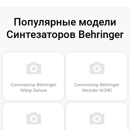
Популярные модели
Синтезаторов Behringer
Синтезатор Behringer
Синтезатор Behringer
Wasp Deluxe
Vocoder Vc340