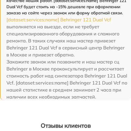
качестве наших работ. [dataset:services:name] Behringer 121
Dual Vcf будет стоить на -15% дешевле при оформлении
заказа на сайте через звонок или форму обратной связи.
[dataset:services:name] Behringer 121 Dual Vcf
выполняется на выезде, если не требует
специализированного оборудования и сложного
ремонта. В таких случаях наш мастер привезет
Behringer 121 Dual Vcf в сервисный центр Behringer
в Москве и привезет обратно.
Закажите звонок или позвоните и наш мастер сц
Behringer в Москве проконсультирует и рассчитает
стоимость работ над синтезатора Behringer 121 Dual
Vcf. [dataset:services:name] Behringer 121 Dual Vcf по
нашей статистике в среднем занимает 2 часа при
наличии всех необходимых запчастей.
Отзывы клиентов