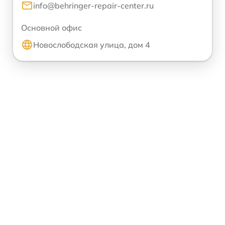
info@behringer-repair-center.ru
Основной офис
Новослободская улица, дом 4