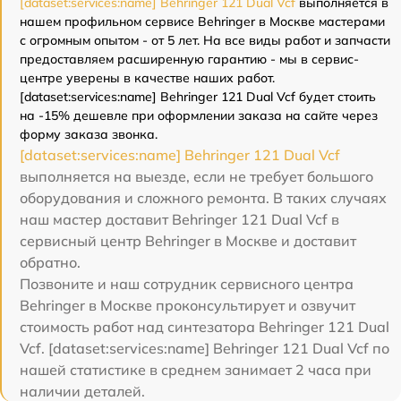
[dataset:services:name] Behringer 121 Dual Vcf
выполняется в
нашем профильном сервисе Behringer в Москве мастерами
с огромным опытом - от 5 лет. На все виды работ и запчасти
предоставляем расширенную гарантию - мы в сервис-
центре уверены в качестве наших работ.
[dataset:services:name] Behringer 121 Dual Vcf будет стоить
на -15% дешевле при оформлении заказа на сайте через
форму заказа звонка.
[dataset:services:name] Behringer 121 Dual Vcf
выполняется на выезде, если не требует большого
оборудования и сложного ремонта. В таких случаях
наш мастер доставит Behringer 121 Dual Vcf в
сервисный центр Behringer в Москве и доставит
обратно.
Позвоните и наш сотрудник сервисного центра
Behringer в Москве проконсультирует и озвучит
стоимость работ над синтезатора Behringer 121 Dual
Vcf. [dataset:services:name] Behringer 121 Dual Vcf по
нашей статистике в среднем занимает 2 часа при
наличии деталей.