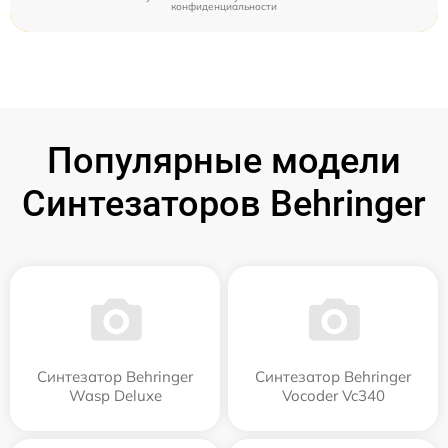
конфиденциальности
Популярные модели
Синтезаторов Behringer
Синтезатор Behringer
Синтезатор Behringer
Wasp Deluxe
Vocoder Vc340