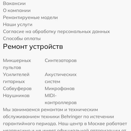
Вакансии
О компании
Ремонтируемые модели
Наши услуги
Согласие на обработку персональных данных
Способы оплаты
Ремонт устройств
Микшерных
Синтезаторов
пультов
Усилителей
Акустических
гитарных
систем
Сабвуферов
Микрофонов
Наушников
MIDI-
контроллеров
Мы занимаемся ремонтом и техническим
обслуживанием техники Behringer по истечении
гарантийного периода. Наш центр в Москве работает
независимо и не имеет официальной авторизации от