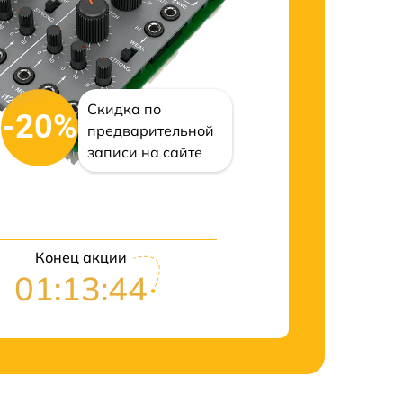
Скидка по
-20%
предварительной
записи на сайте
Конец акции
01:13:43