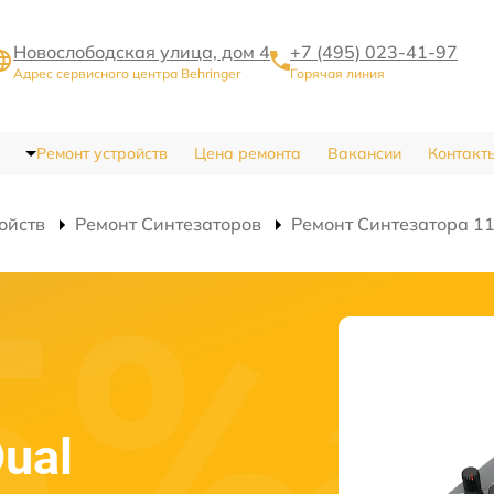
Новослободская улица, дом 4
+7 (495) 023-41-97
Адрес сервисного центра Behringer
Горячая линия
Ремонт устройств
Цена ремонта
Вакансии
Контакт
ойств
Ремонт Синтезаторов
Ремонт Синтезатора 11
Dual