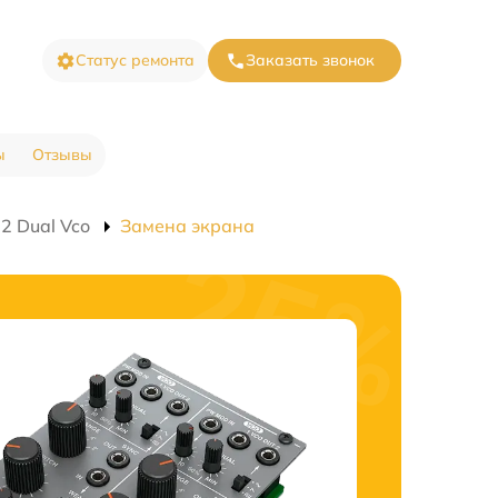
Статус ремонта
Заказать звонок
ы
Отзывы
2 Dual Vco
Замена экрана