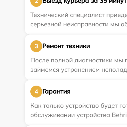
Выезд курьера за 35 минут
2
Технический специалист приеде
серьезной неисправности мы об
Ремонт техники
3
После полной диагностики мы 
займемся устранением неполад
Гарантия
4
Как только устройство будет г
обслуживании устройства Behri