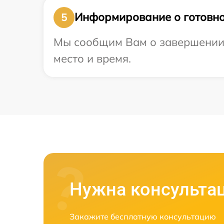
Информирование о готовно
5
Мы сообщим Вам о завершении р
место и время.
Нужна консульта
Закажите бесплатную консультацию