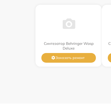
Синтезатор Behringer Wasp
С
Deluxe
Заказать ремонт