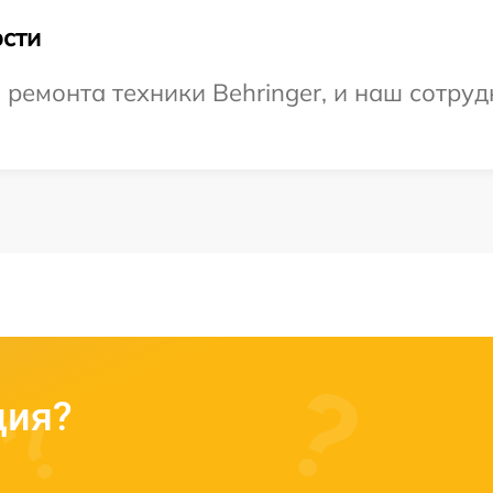
сти
емонта техники Behringer, и наш сотруд
ция?