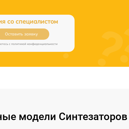
ия со специалистом
Оставить заявку
аетесь c
политикой конфиденциальности
ые модели Синтезаторов 