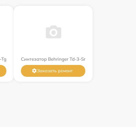
-Tg
Синтезатор Behringer Td-3-Sr
Заказать ремонт