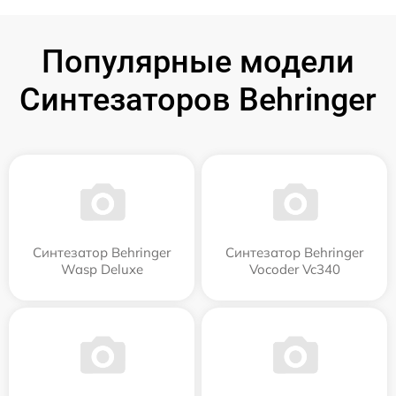
Популярные модели
Синтезаторов Behringer
Синтезатор Behringer
Синтезатор Behringer
Wasp Deluxe
Vocoder Vc340