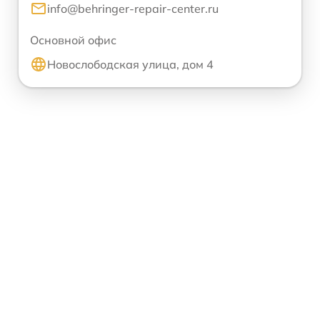
info@behringer-repair-center.ru
Основной офис
Новослободская улица, дом 4