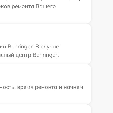
роков ремонта Вашего
и Behringer. В случае
сный центр Behringer.
мость, время ремонта и начнем