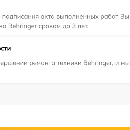
и подписания акта выполненных работ В
а Behringer сроком до 3 лет.
сти
ершении ремонта техники Behringer, и мы