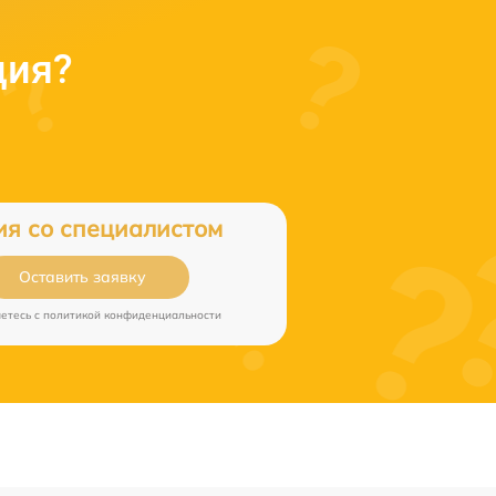
ция?
ия со специалистом
Оставить заявку
аетесь c
политикой конфиденциальности