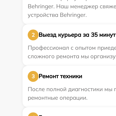
Behringer. Наш менеджер свяже
устройства Behringer.
Выезд курьера за 35 минут
2
Профессионал с опытом приедет
сложного ремонта мы организуе
Ремонт техники
3
После полной диагностики мы 
ремонтные операции.