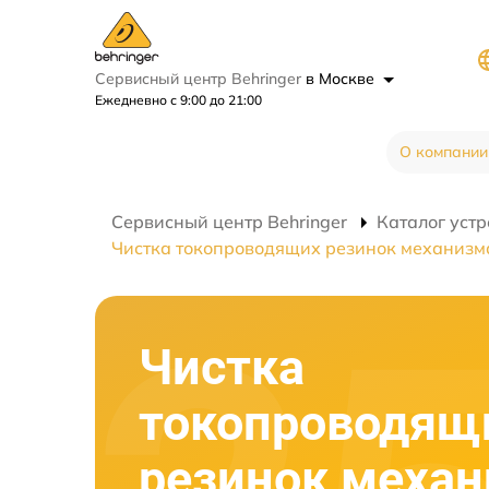
Сервисный центр Behringer
в Москве
Ежедневно с 9:00 до 21:00
О компании
Сервисный центр Behringer
Каталог устр
Чистка токопроводящих резинок механизм
Чистка
токопроводящ
резинок меха