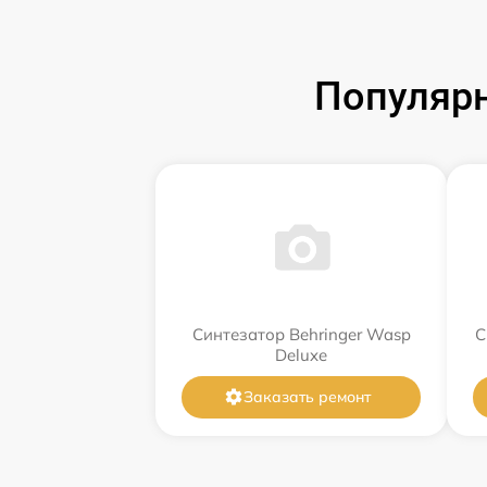
Популярн
Синтезатор Behringer Wasp
С
Deluxe
Заказать ремонт