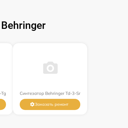
Behringer
-Tg
Синтезатор Behringer Td-3-Sr
Заказать ремонт