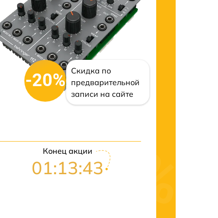
Скидка по
-20%
предварительной
записи на сайте
Конец акции
01:13:42