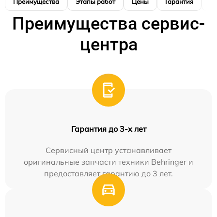
Преимущества
Этапы работ
Цены
Гарантия
М
Преимущества сервис-
центра
Гарантия до 3-х лет
Сервисный центр устанавливает
оригинальные запчасти техники Behringer и
предоставляет гарантию до 3 лет.