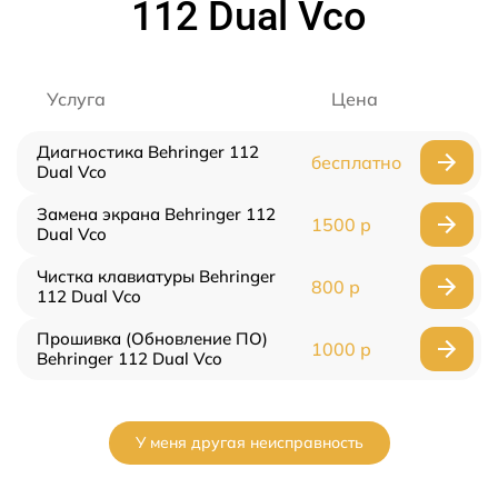
112 Dual Vco
Услуга
Цена
Диагностика Behringer 112
бесплатно
Dual Vco
Замена экрана Behringer 112
1500 р
Dual Vco
Чистка клавиатуры Behringer
800 р
112 Dual Vco
Прошивка (Обновление ПО)
1000 р
Behringer 112 Dual Vco
У меня другая неисправность