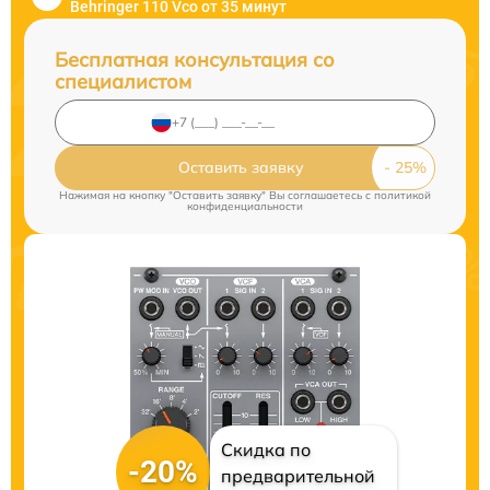
Behringer 110 Vco от 35 минут
Бесплатная консультация со
специалистом
Оставить заявку
Нажимая на кнопку "Оставить заявку" Вы соглашаетесь c
политикой
конфиденциальности
Скидка по
-20%
предварительной