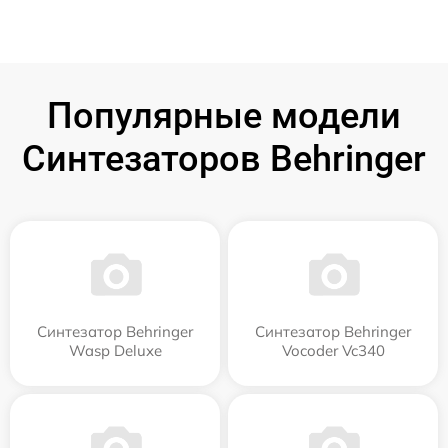
Популярные модели
Синтезаторов Behringer
Синтезатор Behringer
Синтезатор Behringer
Wasp Deluxe
Vocoder Vc340