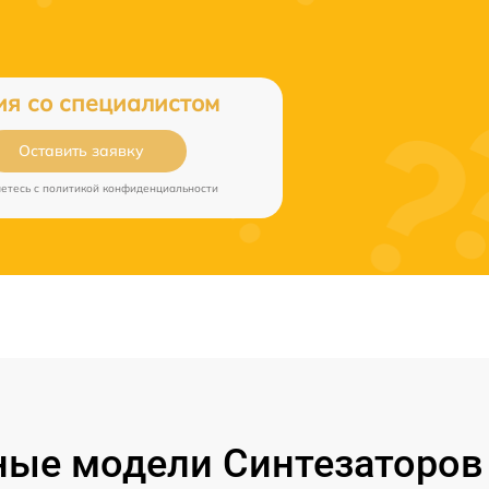
ия со специалистом
Оставить заявку
аетесь c
политикой конфиденциальности
ые модели Синтезаторов 