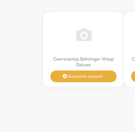
Синтезатор Behringer Wasp
С
Deluxe
Заказать ремонт