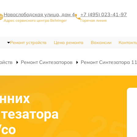
Новослободская улица, дом 4
+7 (495) 023-41-97
Адрес сервисного центра Behringer
Горячая линия
Ремонт устройств
Цена ремонта
Вакансии
Контакт
ойств
Ремонт Синтезаторов
Ремонт Синтезатора 11
нних
тезатора
Vco