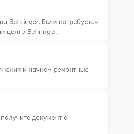
а Behringer. Если потребуется
 центр Behringer.
олнения и начнем ремонтные
 получите документ о