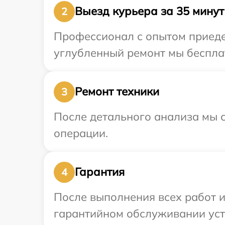
Выезд курьера за 35 минут
2
Профессионал с опытом приедет
углубленный ремонт мы бесплат
Ремонт техники
3
После детального анализа мы с
операции.
Гарантия
4
После выполнения всех работ 
гарантийном обслуживании устр