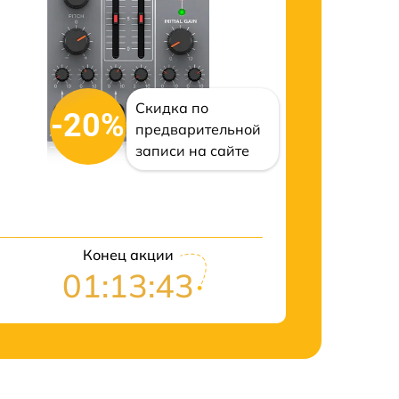
Скидка по
-20%
предварительной
записи на сайте
Конец акции
01:13:43