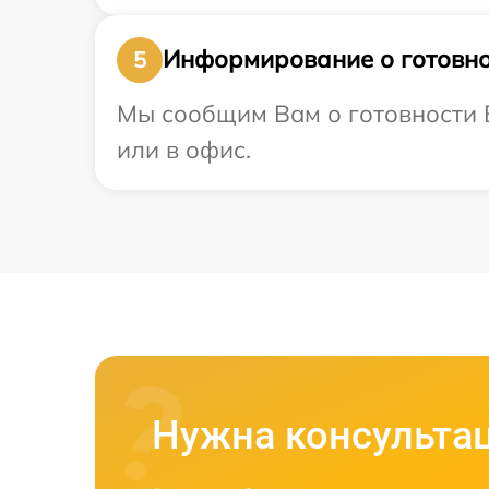
Информирование о готовно
5
Мы сообщим Вам о готовности В
или в офис.
Нужна консульта