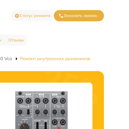
Статус ремонта
Заказать звонок
ы
Отзывы
0 Vco
Ремонт внутренних динамиков