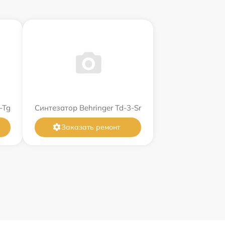
-Tg
Синтезатор Behringer Td-3-Sr
Заказать ремонт