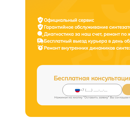
Официальный сервис
Гарантийное обслуживание
синтезат
Диагностика за наш счет,
ремонт по
Бесплатный выезд курьера
в день о
Ремонт внутренних динамиков синте
Бесплатная консультаци
Нажимая на кнопку "Оставить заявку" Вы соглашает