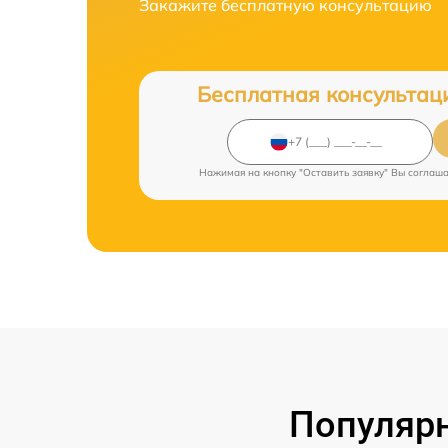
Закажите бесплатную консультацию
Бесплатная консультац
Нажимая на кнопку "Оставить заявку" Вы соглаш
Популярн