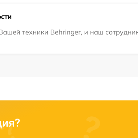
сти
ашей техники Behringer, и наш сотрудник
ция?