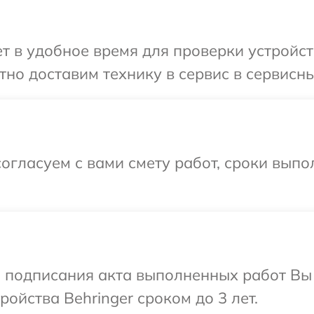
 в удобное время для проверки устройств
но доставим технику в сервис в сервисный
огласуем с вами смету работ, сроки вып
и подписания акта выполненных работ Вы
ойства Behringer сроком до 3 лет.