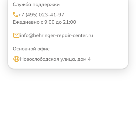
Служба поддержки
+7 (495) 023-41-97
Ежедневно с 9:00 до 21:00
info@behringer-repair-center.ru
Основной офис
Новослободская улица, дом 4