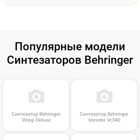
Популярные модели
Синтезаторов Behringer
Синтезатор Behringer
Синтезатор Behringer
Wasp Deluxe
Vocoder Vc340