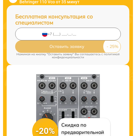
Behringer 110 Vco от 35 минут
Бесплатная консультация со
специалистом
Оставить заявку
Нажимая на кнопку "Оставить заявку" Вы соглашаетесь c
политикой
конфиденциальности
Скидка по
-20%
предварительной