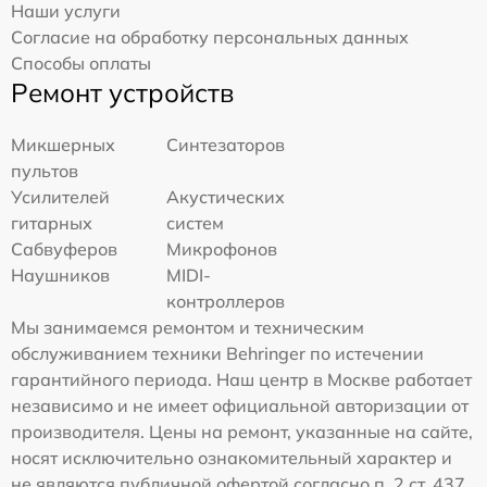
Наши услуги
Согласие на обработку персональных данных
Способы оплаты
Ремонт устройств
Микшерных
Синтезаторов
пультов
Усилителей
Акустических
гитарных
систем
Сабвуферов
Микрофонов
Наушников
MIDI-
контроллеров
Мы занимаемся ремонтом и техническим
обслуживанием техники Behringer по истечении
гарантийного периода. Наш центр в Москве работает
независимо и не имеет официальной авторизации от
производителя. Цены на ремонт, указанные на сайте,
носят исключительно ознакомительный характер и
не являются публичной офертой согласно п. 2 ст. 437