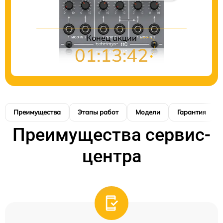
Конец акции
01:13:41
Преимущества
Этапы работ
Модели
Гарантия
Преимущества сервис-
центра