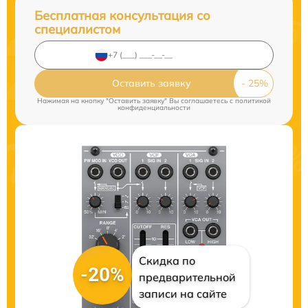
Бесплатная консультация со
специалистом
Оставить заявку
Нажимая на кнопку "Оставить заявку" Вы соглашаетесь c
политикой
конфиденциальности
Скидка по
-20%
предварительной
записи на сайте