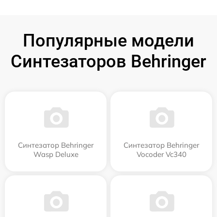
Популярные модели
Синтезаторов Behringer
Синтезатор Behringer
Синтезатор Behringer
Wasp Deluxe
Vocoder Vc340