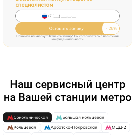
специалистом
Оставить заявку
Нажимая на кнопку "Оставить заявку" Вы соглашаетесь c
политикой
конфиденциальности
Наш сервисный центр
на Вашей станции метро
Сокольническая
Большая кольцевая
Кольцевая
Арбатско-Покровская
МЦД-2