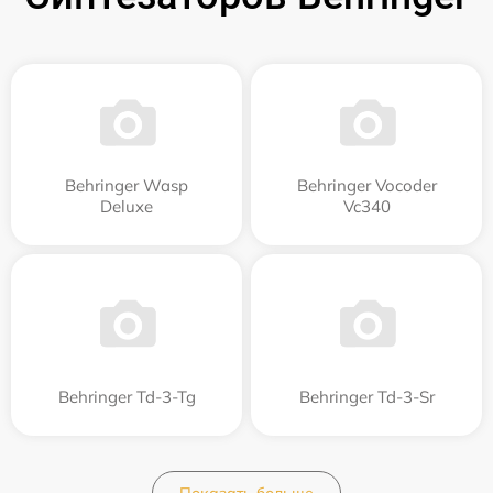
Behringer Wasp
Behringer Vocoder
Deluxe
Vc340
Behringer Td-3-Tg
Behringer Td-3-Sr
Показать больше