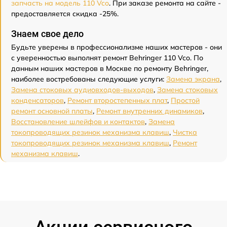
запчасть на модель 110 Vco
. При заказе ремонта на сайте -
предоставляется скидка -25%.
Знаем свое дело
Будьте уверены в профессионализме наших мастеров - они
с уверенностью выполнят ремонт Behringer 110 Vco. По
данным наших мастеров в Москве по ремонту Behringer,
наиболее востребованы следующие услуги:
Замена экрана
,
Замена стоковых аудиовходов-выходов
,
Замена стоковых
конденсаторов
,
Ремонт второстепенных плат
,
Простой
ремонт основной платы
,
Ремонт внутренних динамиков
,
Восстановление шлейфов и контактов
,
Замена
токопроводящих резинок механизма клавиш
,
Чистка
токопроводящих резинок механизма клавиш
,
Ремонт
механизма клавиш
.