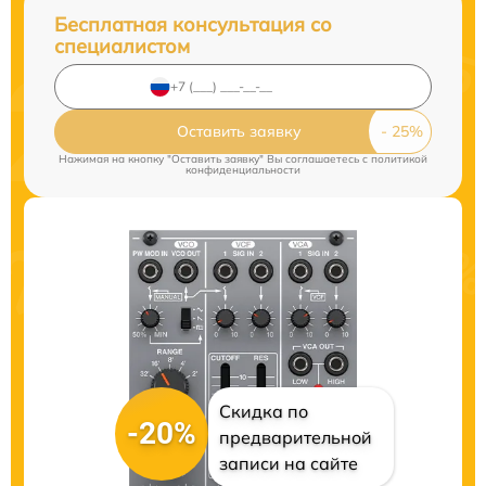
Бесплатная консультация со
специалистом
Оставить заявку
Нажимая на кнопку "Оставить заявку" Вы соглашаетесь c
политикой
конфиденциальности
Скидка по
-20%
предварительной
записи на сайте