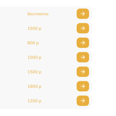
бесплатно
1500 р
800 р
1000 р
1500 р
1800 р
1200 р
1000 р