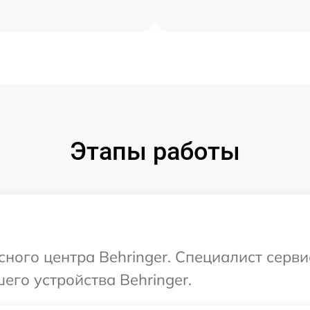
Этапы работы
сного центра Behringer. Специалист серв
его устройства Behringer.