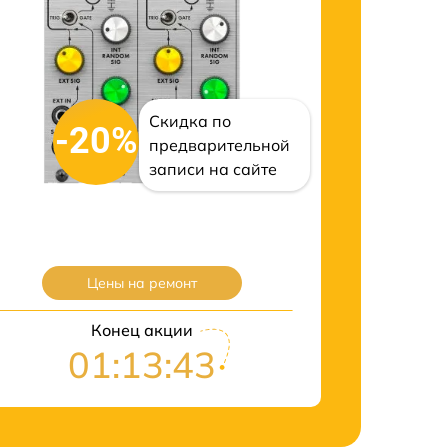
Скидка по
-20%
предварительной
записи на сайте
Цены на ремонт
Конец акции
01:13:43