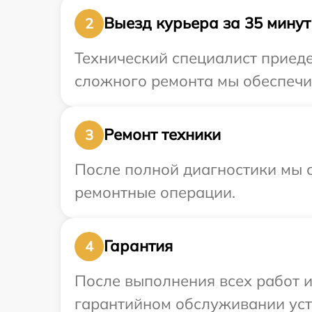
Выезд курьера за 35 минут
2
Технический специалист приеде
сложного ремонта мы обеспечим
Ремонт техники
3
После полной диагностики мы с
ремонтные операции.
Гарантия
4
После выполнения всех работ 
гарантийном обслуживании устр