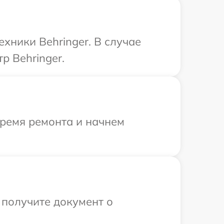
хники Behringer. В случае
р Behringer.
время ремонта и начнем
 получите документ о