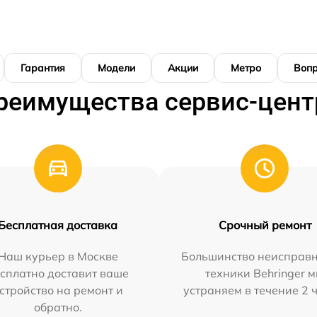
Гарантия
Модели
Акции
Метро
Воп
реимущества сервис-цент
Бесплатная доставка
Срочный ремонт
Наш курьер в Москве
Большинство неисправн
сплатно доставит ваше
техники Behringer 
стройство на ремонт и
устраняем в течение 2 
обратно.