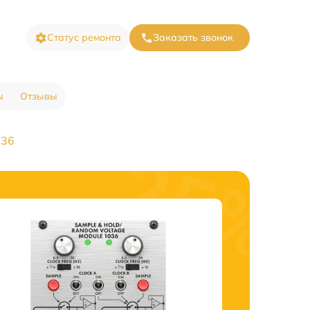
Статус ремонта
Заказать звонок
ы
Отзывы
036