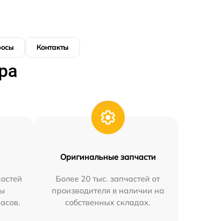
росы
Контакты
ра
Оригинальные запчасти
остей
Более 20 тыс. запчастей от
мы
производителя в наличии на
часов.
собственных складах.