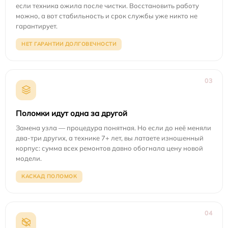
если техника ожила после чистки. Восстановить работу
можно, а вот стабильность и срок службы уже никто не
гарантирует.
НЕТ ГАРАНТИИ ДОЛГОВЕЧНОСТИ
03
Поломки идут одна за другой
Замена узла — процедура понятная. Но если до неё меняли
два-три других, а технике 7+ лет, вы латаете изношенный
корпус: сумма всех ремонтов давно обогнала цену новой
модели.
КАСКАД ПОЛОМОК
04