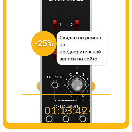
Скидка на ремонт
-25%
по
предварительной
записи на сайте
Цены на ремонт
Конец акции
01:13:41