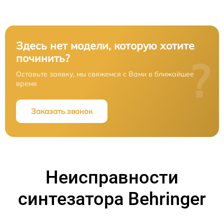
Здесь нет модели, которую хотите
починить?
?
Оставьте заявку, мы свяжемся с Вами в ближайшее
время
Заказать звонок
Неисправности
синтезатора Behringer