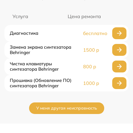
Услуга
Цена ремонта
Диагностика
бесплатно
Замена экрана синтезатора
1500 р
Behringer
Чистка клавиатуры
800 р
синтезатора Behringer
Прошивка (Обновление ПО)
1000 р
синтезатора Behringer
У меня другая неисправность