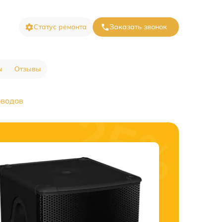
Статус ремонта
Заказать звонок
ы
Отзывы
оводов