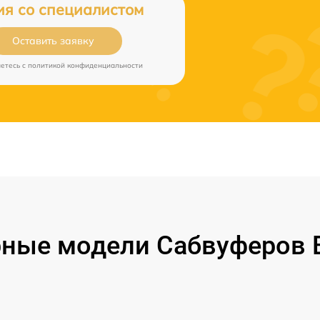
ия со специалистом
Оставить заявку
аетесь c
политикой конфиденциальности
ные модели Сабвуферов B