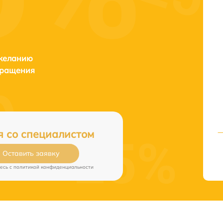
 желанию
бращения
я со специалистом
Оставить заявку
есь c
политикой конфиденциальности