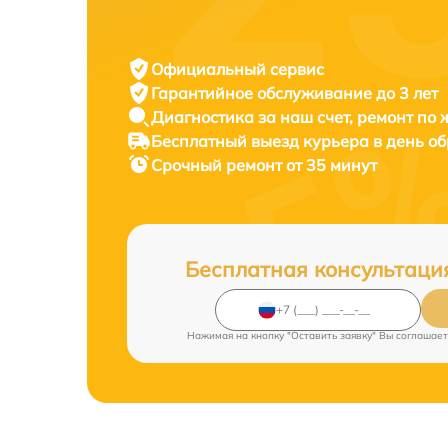
Официальный сервис
Гарантийное обслуживание
до 3 лет
Диагностика за наш счет,
ремонт по
Бесплатный выезд курьера
в день о
Срочный ремонт
от 35 минут
Бесплатная консультаци
Нажимая на кнопку "Оставить заявку" Вы соглашает