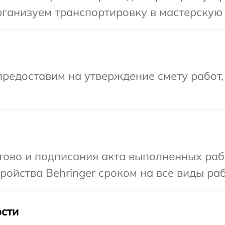
ганизуем транспортировку в мастерскую в
редоставим на утверждение смету работ,
отово и подписания акта выполненных раб
ойства Behringer сроком на все виды раб
сти