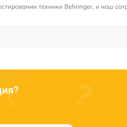
тировании техники Behringer, и наш сотр
ция?