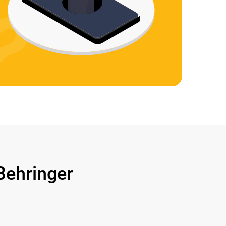
ehringer