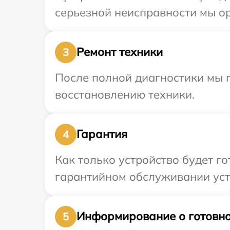
серьезной неисправности мы ор
Ремонт техники
3
После полной диагностики мы п
восстановлению техники.
Гарантия
4
Как только устройство будет г
гарантийном обслуживании устр
Информирование о готовно
5