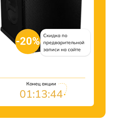
Скидка по
-20%
предварительной
записи на сайте
Конец акции
01:13:43