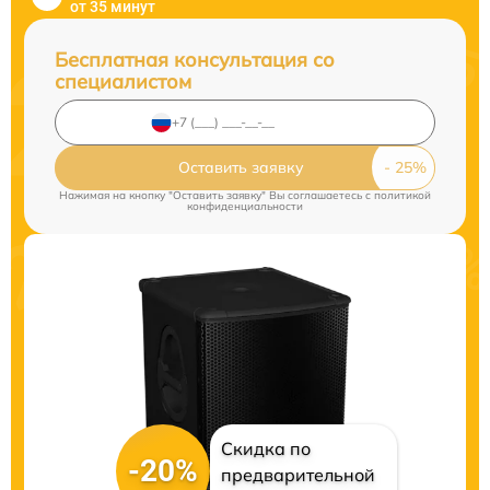
от 35 минут
Бесплатная консультация со
специалистом
Оставить заявку
Нажимая на кнопку "Оставить заявку" Вы соглашаетесь c
политикой
конфиденциальности
Скидка по
-20%
предварительной