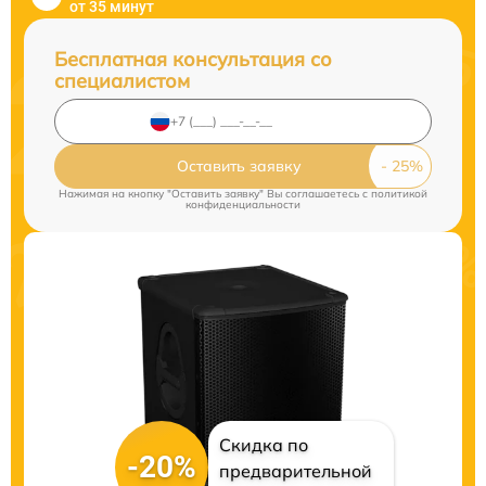
от 35 минут
Бесплатная консультация со
специалистом
Оставить заявку
Нажимая на кнопку "Оставить заявку" Вы соглашаетесь c
политикой
конфиденциальности
Скидка по
-20%
предварительной