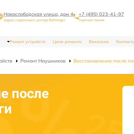
Новослободская улица, дом 4
+7 (495) 023-41-97
Адрес сервисного центра Behringer
Горячая линия
Ремонт устройств
Цена ремонта
Вакансии
Контакт
ойств
Ремонт Наушников
Восстановление после п
е после
ги