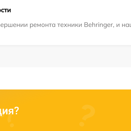
сти
ершении ремонта техники Behringer, и на
ция?