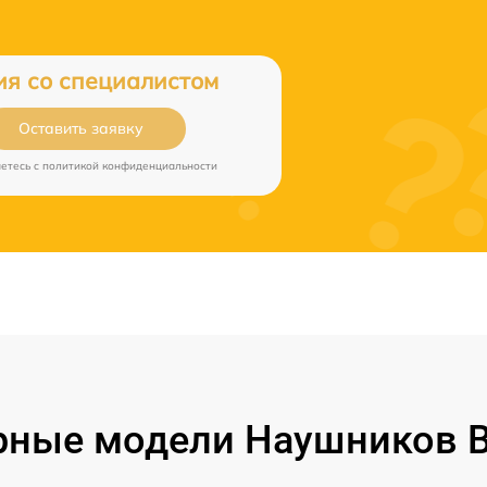
ия со специалистом
Оставить заявку
аетесь c
политикой конфиденциальности
ные модели Наушников B