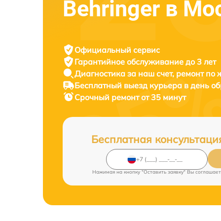
Behringer в Мо
Официальный сервис
Гарантийное обслуживание
до 3 лет
Диагностика за наш счет,
ремонт по
Бесплатный выезд курьера
в день о
Срочный ремонт
от 35 минут
Бесплатная консультаци
Нажимая на кнопку "Оставить заявку" Вы соглашает