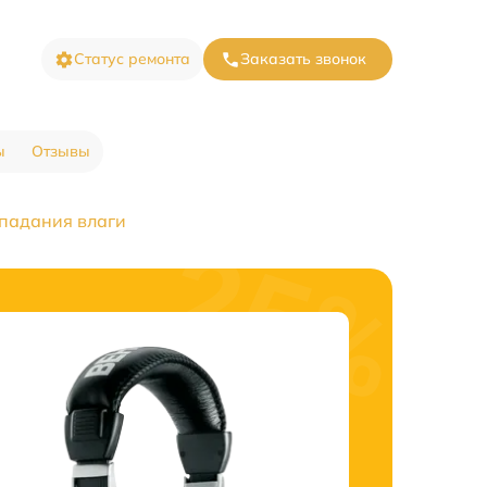
Статус ремонта
Заказать звонок
ы
Отзывы
опадания влаги