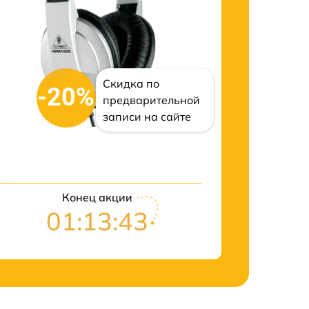
Скидка по
-20%
предварительной
записи на сайте
Конец акции
01:13:42