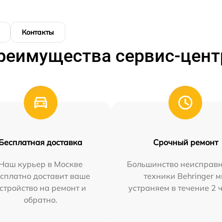
Контакты
реимущества сервис-цент
Бесплатная доставка
Срочный ремонт
Наш курьер в Москве
Большинство неисправн
сплатно доставит ваше
техники Behringer 
стройство на ремонт и
устраняем в течение 2 
обратно.