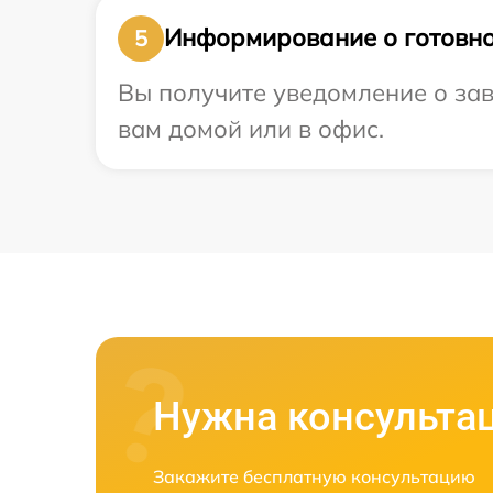
Информирование о готовно
5
Вы получите уведомление о зав
вам домой или в офис.
Нужна консульта
Закажите бесплатную консультацию