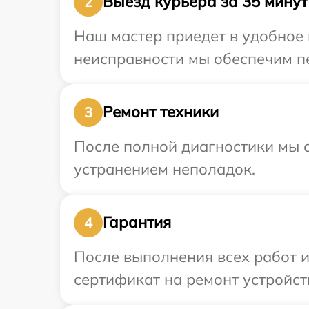
Выезд курьера за 35 минут
2
Наш мастер приедет в удобное 
неисправности мы обеспечим пе
Ремонт техники
3
После полной диагностики мы с
устранением неполадок.
Гарантия
4
После выполнения всех работ 
сертификат на ремонт устройств