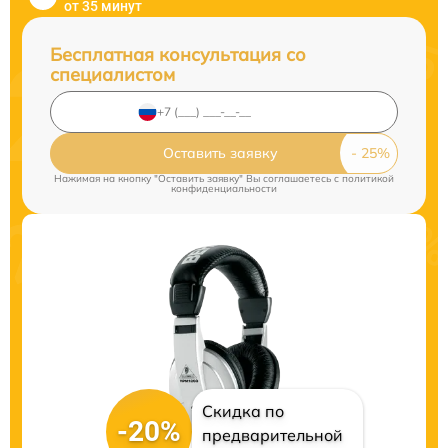
от 35 минут
Бесплатная консультация со
специалистом
Оставить заявку
Нажимая на кнопку "Оставить заявку" Вы соглашаетесь c
политикой
конфиденциальности
Скидка по
-20%
предварительной