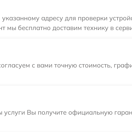
указанному адресу для проверки устройст
т мы бесплатно доставим технику в сервис
огласуем с вами точную стоимость, граф
ы услуги Вы получите официальную гаран