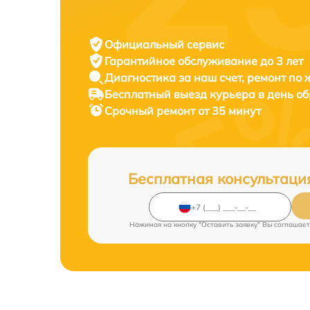
Официальный сервис
Гарантийное обслуживание
до 3 лет
Диагностика за наш счет,
ремонт по
Бесплатный выезд курьера
в день о
Срочный ремонт
от 35 минут
Бесплатная консультаци
Нажимая на кнопку "Оставить заявку" Вы соглашает