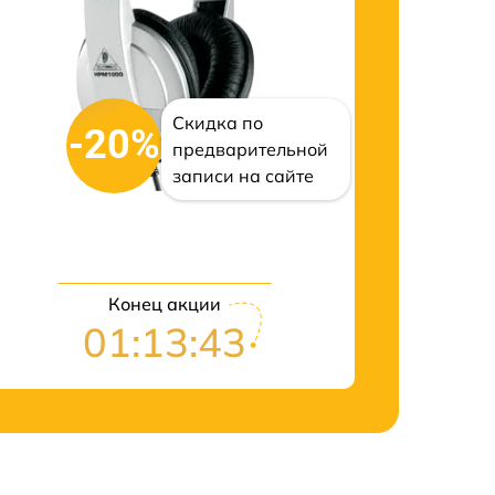
Скидка по
-20%
предварительной
записи на сайте
Конец акции
01:13:42