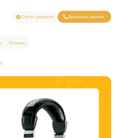
Статус ремонта
Заказать звонок
ы
Отзывы
а