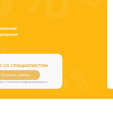
 желанию
бращения
я со специалистом
Оставить заявку
есь c
политикой конфиденциальности