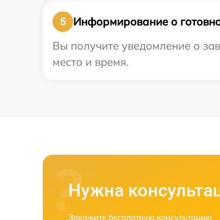
Информирование о готовно
5
Вы получите уведомление о зав
место и время.
Нужна консульта
Закажите бесплатную консультацию