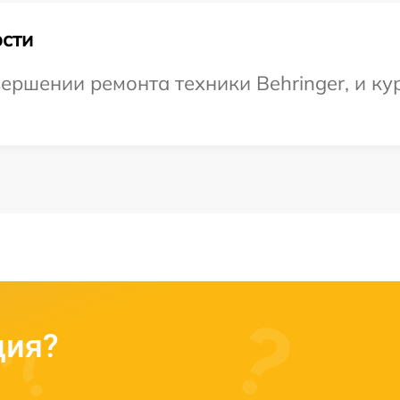
сти
ершении ремонта техники Behringer, и ку
ция?