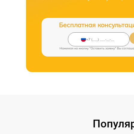
Бесплатная консультац
Нажимая на кнопку "Оставить заявку" Вы соглаш
Популяр