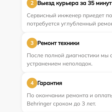
Выезд курьера за 35 минут
2
Сервисный инженер приедет по 
потребуется углубленный ремон
Ремонт техники
3
После полной диагностики мы с
устранением неполадок.
Гарантия
4
По окончании ремонта и оплат
Behringer сроком до 3 лет.