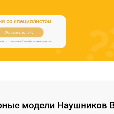
ия со специалистом
Оставить заявку
аетесь c
политикой конфиденциальности
ные модели Наушников B