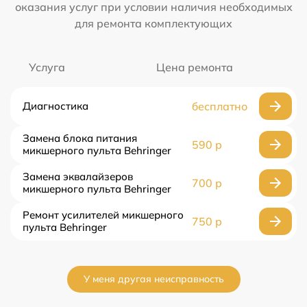
оказания услуг при условии наличия необходимых
для ремонта комплектующих
Услуга
Цена ремонта
Диагностика
бесплатно
Замена блока питания
590 р
микшерного пульта Behringer
Замена эквалайзеров
700 р
микшерного пульта Behringer
Ремонт усилителей микшерного
750 р
пульта Behringer
У меня другая неисправность