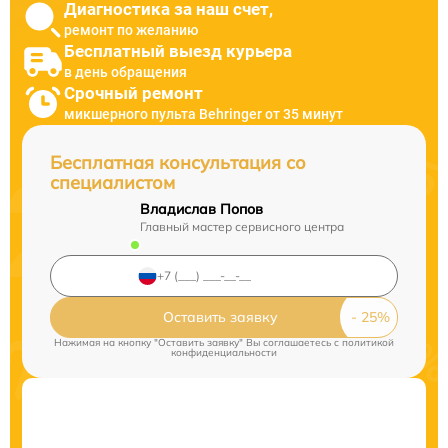
Диагностика за наш счет,
ремонт по желанию
Бесплатный выезд курьера
в день обращения
Срочный ремонт
микшерного пульта Behringer от 35 минут
Бесплатная консультация со
специалистом
Владислав Попов
Главный мастер сервисного центра
Оставить заявку
Нажимая на кнопку "Оставить заявку" Вы соглашаетесь c
политикой
конфиденциальности