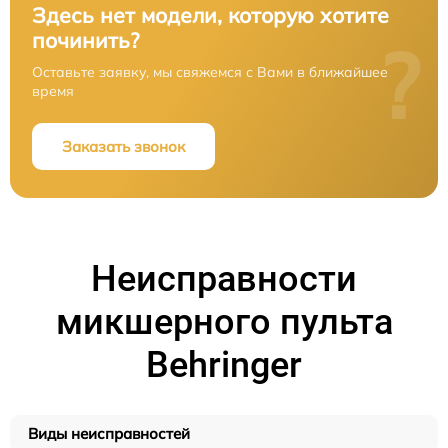
Здесь нет модели, которую хотите
починить?
?
Оставьте заявку, мы свяжемся с Вами в ближайшее
время
Заказать звонок
Неисправности
микшерного пульта
Behringer
Виды неисправностей