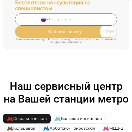
Бесплатная консультация со
специалистом
Оставить заявку
Нажимая на кнопку "Оставить заявку" Вы соглашаетесь c
политикой
конфиденциальности
Наш сервисный центр
на Вашей станции метро
Сокольническая
Большая кольцевая
Кольцевая
Арбатско-Покровская
МЦД-2