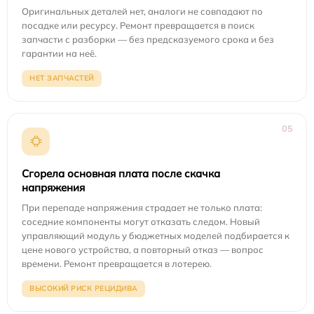
Оригинальных деталей нет, аналоги не совпадают по
посадке или ресурсу. Ремонт превращается в поиск
запчасти с разборки — без предсказуемого срока и без
гарантии на неё.
НЕТ ЗАПЧАСТЕЙ
05
Сгорела основная плата после скачка
напряжения
При перепаде напряжения страдает не только плата:
соседние компоненты могут отказать следом. Новый
управляющий модуль у бюджетных моделей подбирается к
цене нового устройства, а повторный отказ — вопрос
времени. Ремонт превращается в лотерею.
ВЫСОКИЙ РИСК РЕЦИДИВА