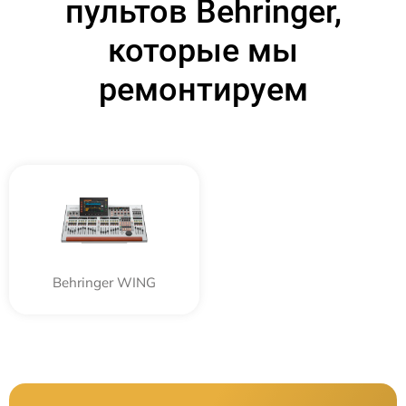
пультов Behringer,
которые мы
ремонтируем
Behringer WING