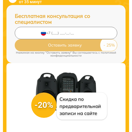
от 35 минут
Бесплатная консультация со
специалистом
Оставить заявку
Нажимая на кнопку "Оставить заявку" Вы соглашаетесь c
политикой
конфиденциальности
Скидка по
-20%
предварительной
записи на сайте