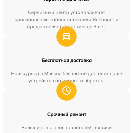
Сервисный центр устанавливает
оригинальные запчасти техники Behringer и
предоставляет гарантию до 3 лет.
Бесплатная доставка
Наш курьер в Москве бесплатно доставит ваше
устройство на ремонт и обратно.
Срочный ремонт
Большинство неисправностей техники