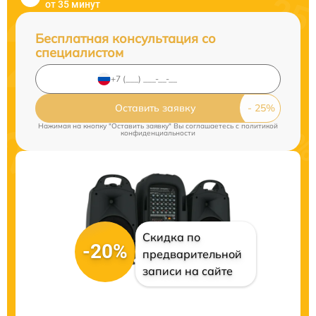
от 35 минут
Бесплатная консультация со
специалистом
Оставить заявку
Нажимая на кнопку "Оставить заявку" Вы соглашаетесь c
политикой
конфиденциальности
Скидка по
-20%
предварительной
записи на сайте