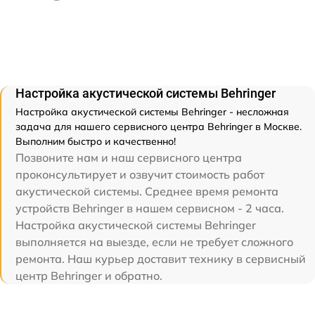
Настройка акустической системы Behringer
Настройка акустической системы Behringer - несложная
задача для нашего сервисного центра Behringer в Москве.
Выполним быстро и качественно!
Позвоните нам и наш сервисного центра
проконсультирует и озвучит стоимость работ
акустической системы. Среднее время ремонта
устройств Behringer в нашем сервисном - 2 часа.
Настройка акустической системы Behringer
выполняется на выезде, если не требует сложного
ремонта. Наш курьер доставит технику в сервисный
центр Behringer и обратно.