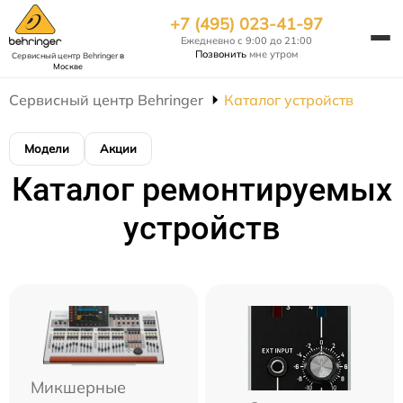
+7 (495) 023-41-97
Ежедневно с 9:00 до 21:00
Позвонить
мне утром
Сервисный центр Behringer
в
Москве
Сервисный центр Behringer
Каталог устройств
Модели
Акции
Каталог ремонтируемых
устройств
Микшерные