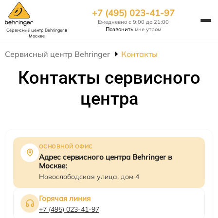
+7 (495) 023-41-97
Ежедневно с 9:00 до 21:00
Позвонить
мне утром
Сервисный центр Behringer
в
Москве
Сервисный центр Behringer
Контакты
Контакты сервисного
центра
ОСНОВНОЙ ОФИС
Адрес сервисного центра Behringer в
Москве:
Новослободская улица, дом 4
Горячая линия
+7 (495) 023-41-97